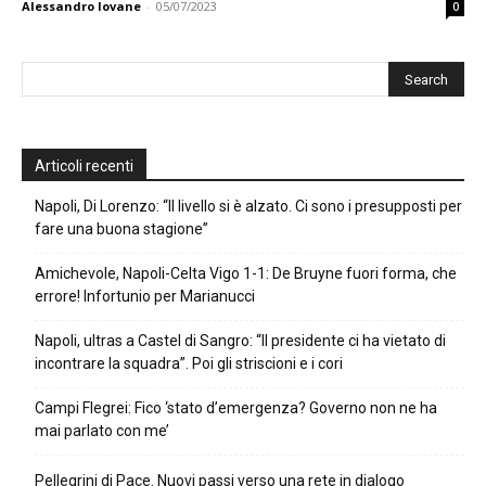
Alessandro Iovane
-
05/07/2023
0
Articoli recenti
Napoli, Di Lorenzo: “Il livello si è alzato. Ci sono i presupposti per
fare una buona stagione”
Amichevole, Napoli-Celta Vigo 1-1: De Bruyne fuori forma, che
errore! Infortunio per Marianucci
Napoli, ultras a Castel di Sangro: “Il presidente ci ha vietato di
incontrare la squadra”. Poi gli striscioni e i cori
Campi Flegrei: Fico ‘stato d’emergenza? Governo non ne ha
mai parlato con me’
Pellegrini di Pace. Nuovi passi verso una rete in dialogo