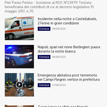
Pier Paolo Petino - Iscrizione al ROC N°23979 Testata
beneficiaria dei contributi di cui al decreto legislativo 15
maggio 2017, n.70
Incidente nella notte a Castellabate,
27enne in gravi condizioni
08/08/2026
Cronaca
Napoli, spari nel rione Berlingieri: paura
durante la notte bianca
08/08/2026
Cronaca
Emergenza abitativa post terremoto
nei Campi Flegrei: vertice in prefettura
07/08/2026
Cronaca
Tajani lancia la sfida per Napoli: