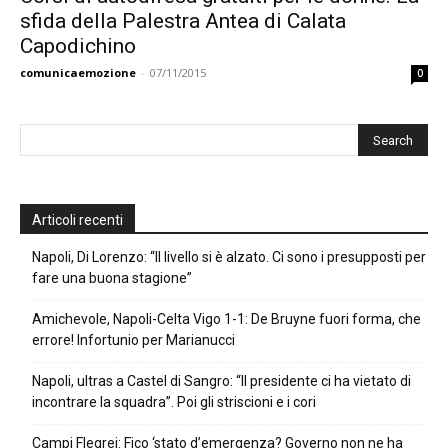
sfida della Palestra Antea di Calata
Capodichino
comunicaemozione
-
07/11/2015
0
Articoli recenti
Napoli, Di Lorenzo: “Il livello si è alzato. Ci sono i presupposti per
fare una buona stagione”
Amichevole, Napoli-Celta Vigo 1-1: De Bruyne fuori forma, che
errore! Infortunio per Marianucci
Napoli, ultras a Castel di Sangro: “Il presidente ci ha vietato di
incontrare la squadra”. Poi gli striscioni e i cori
Campi Flegrei: Fico ‘stato d’emergenza? Governo non ne ha