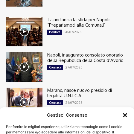
Tajani lancia la sfida per Napoli:
“Prepariamoci alle Comunali”
28/07/2026
Politica
Napoli, inaugurato consolato onorario
della Repubblica della Costa d’Avorio
27/07/2026
Cronaca
Marano, nasce nuovo presidio di
legalità U.N.I.C.A.
21/07/2026
Cronaca
Gestisci Consenso
Per fornire le migliori esperienze, utilizziamo tecnologie come i cookie
Cronaca
13501
per memorizzare e/o accedere alle informazioni del dispositivo. Il