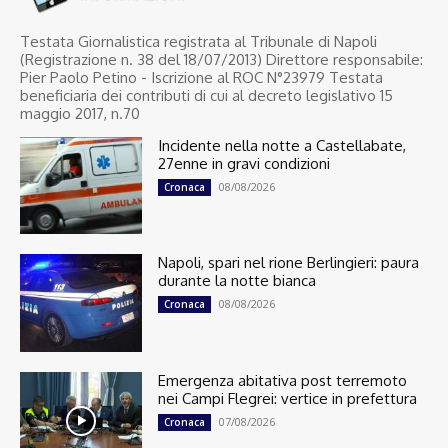
Testata Giornalistica registrata al Tribunale di Napoli
(Registrazione n. 38 del 18/07/2013) Direttore responsabile:
Pier Paolo Petino - Iscrizione al ROC N°23979 Testata
beneficiaria dei contributi di cui al decreto legislativo 15
maggio 2017, n.70
Incidente nella notte a Castellabate,
27enne in gravi condizioni
08/08/2026
Cronaca
Napoli, spari nel rione Berlingieri: paura
durante la notte bianca
08/08/2026
Cronaca
Emergenza abitativa post terremoto
nei Campi Flegrei: vertice in prefettura
07/08/2026
Cronaca