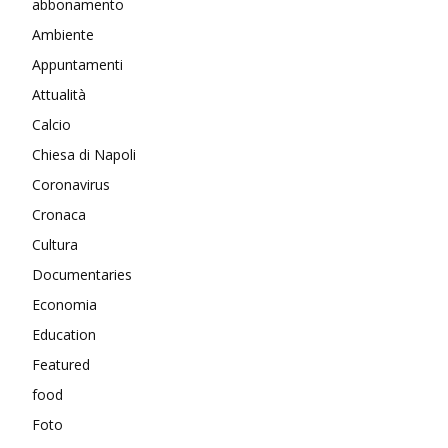
abbonamento
Ambiente
Appuntamenti
Attualità
Calcio
Chiesa di Napoli
Coronavirus
Cronaca
Cultura
Documentaries
Economia
Education
Featured
food
Foto