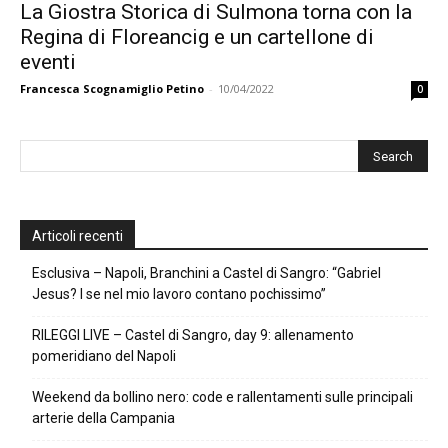
La Giostra Storica di Sulmona torna con la
Regina di Floreancig e un cartellone di
eventi
Francesca Scognamiglio Petino
-
10/04/2022
0
Articoli recenti
Esclusiva – Napoli, Branchini a Castel di Sangro: “Gabriel
Jesus? I se nel mio lavoro contano pochissimo”
RILEGGI LIVE – Castel di Sangro, day 9: allenamento
pomeridiano del Napoli
Weekend da bollino nero: code e rallentamenti sulle principali
arterie della Campania