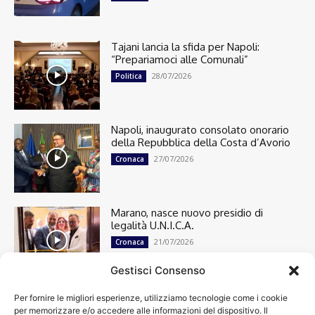
Tajani lancia la sfida per Napoli:
“Prepariamoci alle Comunali”
28/07/2026
Politica
Napoli, inaugurato consolato onorario
della Repubblica della Costa d’Avorio
27/07/2026
Cronaca
Marano, nasce nuovo presidio di
legalità U.N.I.C.A.
21/07/2026
Cronaca
Gestisci Consenso
Per fornire le migliori esperienze, utilizziamo tecnologie come i cookie
Cronaca
13498
per memorizzare e/o accedere alle informazioni del dispositivo. Il