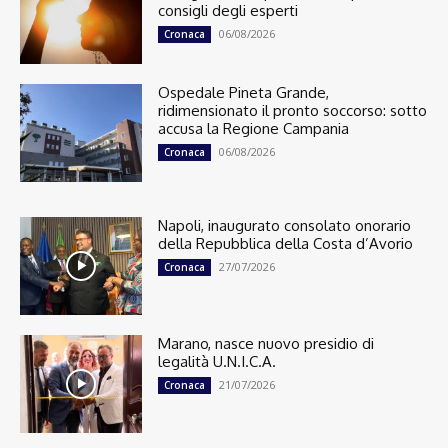
consigli degli esperti
06/08/2026
Cronaca
Ospedale Pineta Grande,
ridimensionato il pronto soccorso: sotto
accusa la Regione Campania
06/08/2026
Cronaca
Napoli, inaugurato consolato onorario
della Repubblica della Costa d’Avorio
27/07/2026
Cronaca
Marano, nasce nuovo presidio di
legalità U.N.I.C.A.
21/07/2026
Cronaca