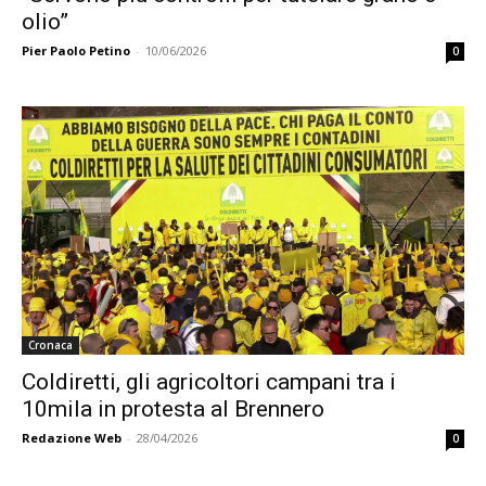
olio”
Pier Paolo Petino
-
10/06/2026
0
Cronaca
Coldiretti, gli agricoltori campani tra i
10mila in protesta al Brennero
Redazione Web
-
28/04/2026
0