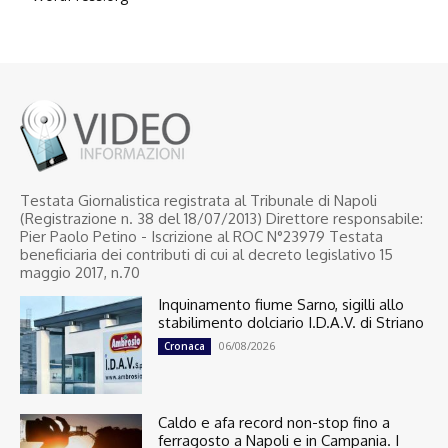
Testata Giornalistica registrata al Tribunale di Napoli
(Registrazione n. 38 del 18/07/2013) Direttore responsabile:
Pier Paolo Petino - Iscrizione al ROC N°23979 Testata
beneficiaria dei contributi di cui al decreto legislativo 15
maggio 2017, n.70
Inquinamento fiume Sarno, sigilli allo
stabilimento dolciario I.D.A.V. di Striano
06/08/2026
Cronaca
Caldo e afa record non-stop fino a
ferragosto a Napoli e in Campania. I