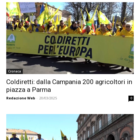
Cronaca
Coldiretti: dalla Campania 200 agricoltori in
piazza a Parma
Redazione Web
-
20/03/2025
0