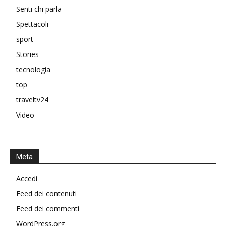
Senti chi parla
Spettacoli
sport
Stories
tecnologia
top
traveltv24
Video
Meta
Accedi
Feed dei contenuti
Feed dei commenti
WordPress.org