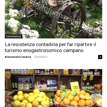
Coronavirus
La resistenza contadina per far ripartire il
turismo enogastronomico campano
Alessandro Iovane
-
02/04/2021
0