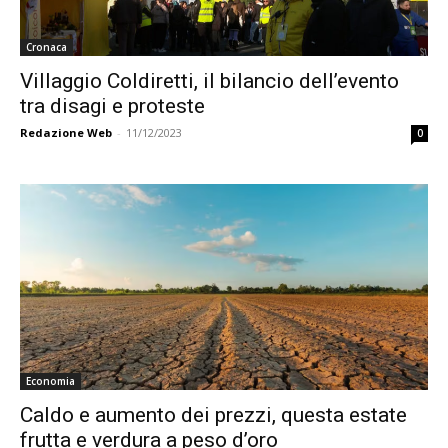
Cronaca
Villaggio Coldiretti, il bilancio dell’evento
tra disagi e proteste
Redazione Web
-
11/12/2023
0
Economia
Caldo e aumento dei prezzi, questa estate
frutta e verdura a peso d’oro