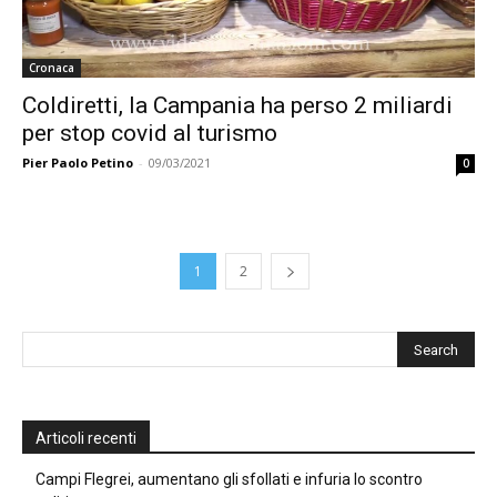
Cronaca
Coldiretti, la Campania ha perso 2 miliardi
per stop covid al turismo
Pier Paolo Petino
-
09/03/2021
0
1
2
Articoli recenti
Campi Flegrei, aumentano gli sfollati e infuria lo scontro