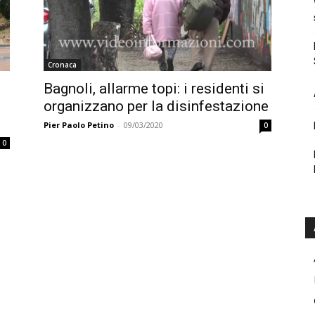
Cronaca
Bagnoli, allarme topi: i residenti si
organizzano per la disinfestazione
Pier Paolo Petino
-
09/03/2020
0
0