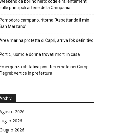
Weekend da bollino nero: code e rallentamenti
sulle principali arterie della Campania
Pomodoro campano, ritorna “Aspettando il mio
San Marzano”
Area marina protetta di Capri, arriva l’ok definitivo
Portici, uomo e donna trovati morti in casa
Emergenza abitativa post terremoto nei Campi
Flegrei: vertice in prefettura
Archivi
Agosto 2026
Luglio 2026
Giugno 2026