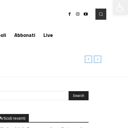
Apri la 
oli
Abbonati
Live
Articoli recenti