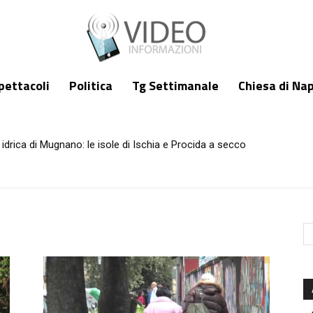
pettacoli
Politica
Tg Settimanale
Chiesa di Nap
idrica di Mugnano: le isole di Ischia e Procida a secco