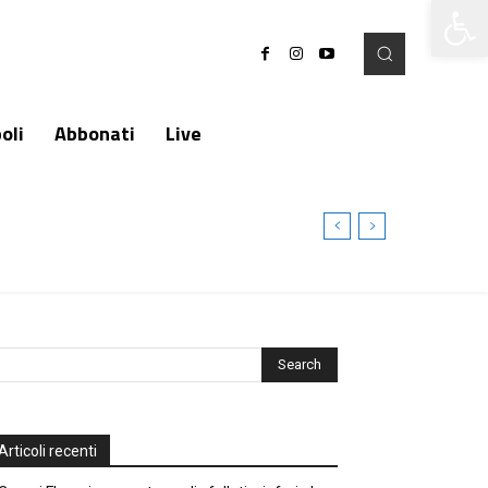
Apri la 
oli
Abbonati
Live
Articoli recenti