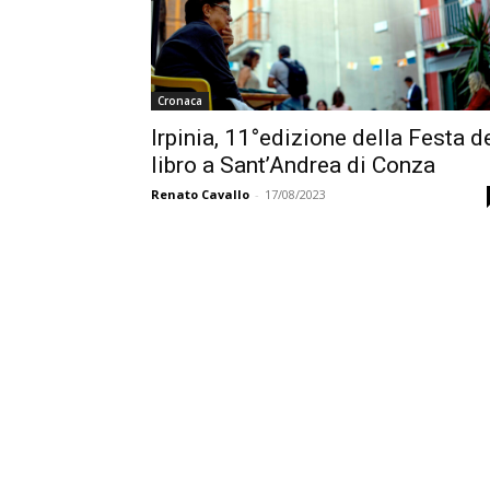
Cronaca
Irpinia, 11°edizione della Festa d
libro a Sant’Andrea di Conza
Renato Cavallo
-
17/08/2023