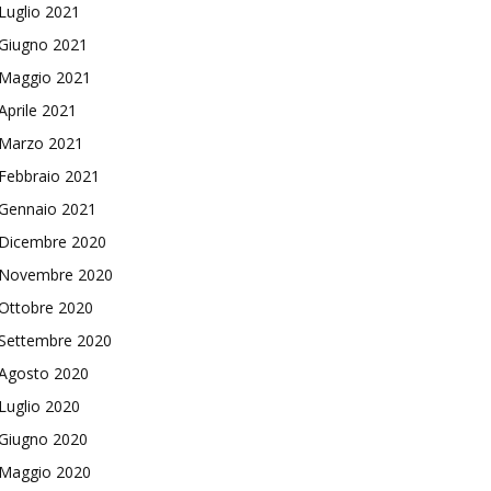
Luglio 2021
Giugno 2021
Maggio 2021
Aprile 2021
Marzo 2021
Febbraio 2021
Gennaio 2021
Dicembre 2020
Novembre 2020
Ottobre 2020
Settembre 2020
Agosto 2020
Luglio 2020
Giugno 2020
Maggio 2020