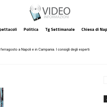
pettacoli
Politica
Tg Settimanale
Chiesa di Nap
ferragosto a Napoli e in Campania. I consigli degli esperti