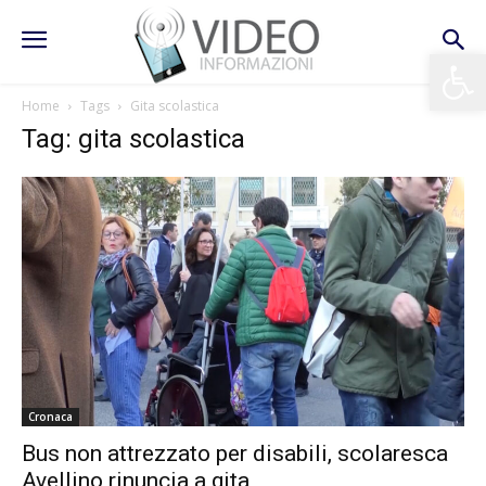
Apri la 
Home
Tags
Gita scolastica
Tag: gita scolastica
Cronaca
Bus non attrezzato per disabili, scolaresca
Avellino rinuncia a gita