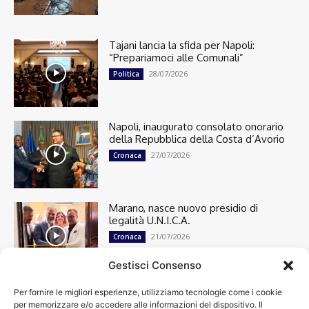
Tajani lancia la sfida per Napoli:
“Prepariamoci alle Comunali”
28/07/2026
Politica
Napoli, inaugurato consolato onorario
della Repubblica della Costa d’Avorio
27/07/2026
Cronaca
Marano, nasce nuovo presidio di
legalità U.N.I.C.A.
21/07/2026
Cronaca
Gestisci Consenso
Per fornire le migliori esperienze, utilizziamo tecnologie come i cookie
Cronaca
13501
per memorizzare e/o accedere alle informazioni del dispositivo. Il