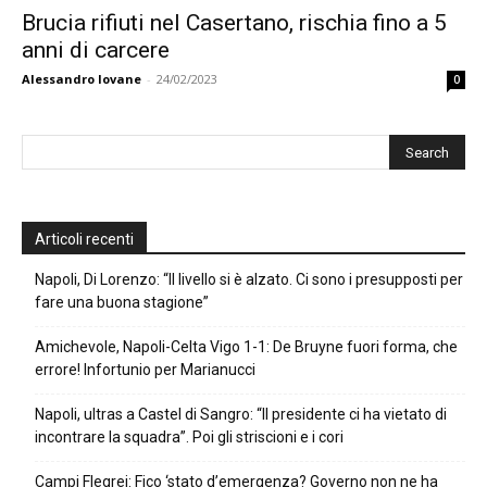
Brucia rifiuti nel Casertano, rischia fino a 5
anni di carcere
Alessandro Iovane
-
24/02/2023
0
Articoli recenti
Napoli, Di Lorenzo: “Il livello si è alzato. Ci sono i presupposti per
fare una buona stagione”
Amichevole, Napoli-Celta Vigo 1-1: De Bruyne fuori forma, che
errore! Infortunio per Marianucci
Napoli, ultras a Castel di Sangro: “Il presidente ci ha vietato di
incontrare la squadra”. Poi gli striscioni e i cori
Campi Flegrei: Fico ‘stato d’emergenza? Governo non ne ha