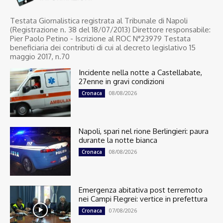
Testata Giornalistica registrata al Tribunale di Napoli
(Registrazione n. 38 del 18/07/2013) Direttore responsabile:
Pier Paolo Petino - Iscrizione al ROC N°23979 Testata
beneficiaria dei contributi di cui al decreto legislativo 15
maggio 2017, n.70
Incidente nella notte a Castellabate,
27enne in gravi condizioni
08/08/2026
Cronaca
Napoli, spari nel rione Berlingieri: paura
durante la notte bianca
08/08/2026
Cronaca
Emergenza abitativa post terremoto
nei Campi Flegrei: vertice in prefettura
07/08/2026
Cronaca