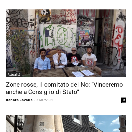
Attualità
Zone rosse, il comitato del No: “Vinceremo
anche a Consiglio di Stato”
Renato Cavallo
-
31/07/2025
0