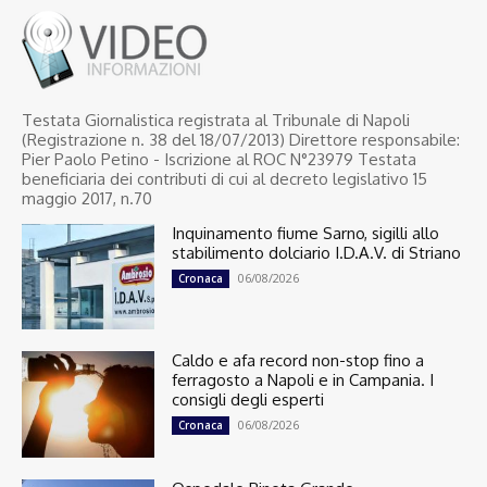
Testata Giornalistica registrata al Tribunale di Napoli
(Registrazione n. 38 del 18/07/2013) Direttore responsabile:
Pier Paolo Petino - Iscrizione al ROC N°23979 Testata
beneficiaria dei contributi di cui al decreto legislativo 15
maggio 2017, n.70
Inquinamento fiume Sarno, sigilli allo
stabilimento dolciario I.D.A.V. di Striano
06/08/2026
Cronaca
Caldo e afa record non-stop fino a
ferragosto a Napoli e in Campania. I
consigli degli esperti
06/08/2026
Cronaca