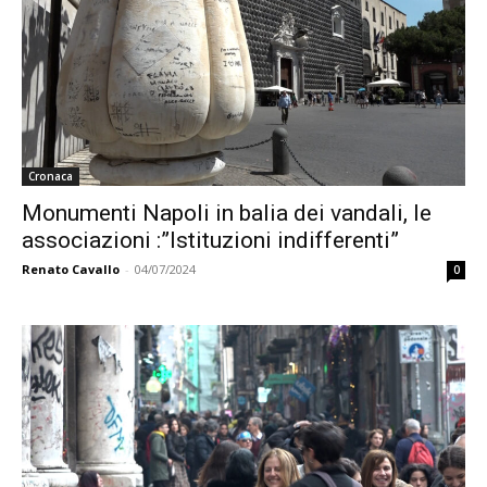
Cronaca
Monumenti Napoli in balia dei vandali, le
associazioni :”Istituzioni indifferenti”
Renato Cavallo
-
04/07/2024
0