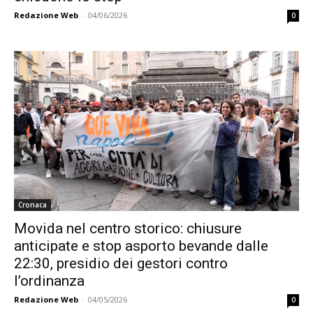
Redazione Web
-
04/06/2026
0
Cronaca
Movida nel centro storico: chiusure
anticipate e stop asporto bevande dalle
22:30, presidio dei gestori contro
l’ordinanza
Redazione Web
-
04/05/2026
0