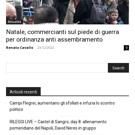
Attualità
Natale, commercianti sul piede di guerra
per ordinanza anti assembramento
Renato Cavallo
-
23/12/2022
0
Articoli recenti
Campi Flegrei, aumentano gli sfollati e infuria lo scontro
politico
RILEGGI LIVE – Castel di Sangro, day 8: allenamento
pomeridiano del Napoli, David Neres in gruppo