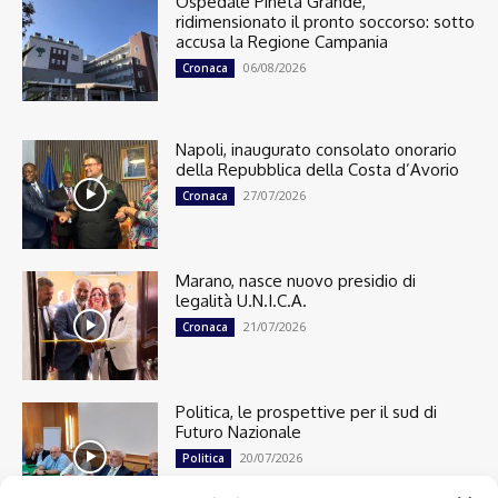
Ospedale Pineta Grande,
ridimensionato il pronto soccorso: sotto
accusa la Regione Campania
06/08/2026
Cronaca
Napoli, inaugurato consolato onorario
della Repubblica della Costa d’Avorio
27/07/2026
Cronaca
Marano, nasce nuovo presidio di
legalità U.N.I.C.A.
21/07/2026
Cronaca
Politica, le prospettive per il sud di
Futuro Nazionale
20/07/2026
Politica