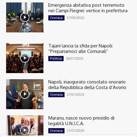
Emergenza abitativa post terremoto
nei Campi Flegrei: vertice in prefettura
07/08/2026
Cronaca
Tajani lancia la sfida per Napoli:
“Prepariamoci alle Comunali”
28/07/2026
Politica
Napoli, inaugurato consolato onorario
della Repubblica della Costa d’Avorio
27/07/2026
Cronaca
Marano, nasce nuovo presidio di
legalità U.N.I.C.A.
21/07/2026
Cronaca