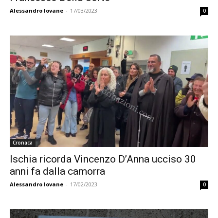
Alessandro Iovane
-
17/03/2023
0
Cronaca
Ischia ricorda Vincenzo D’Anna ucciso 30
anni fa dalla camorra
Alessandro Iovane
-
17/02/2023
0