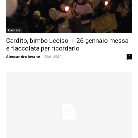
Cronaca
Cardito, bimbo ucciso: il 26 gennaio messa
e fiaccolata per ricordarlo
Alessandro Iovane
-
22/01/2020
0