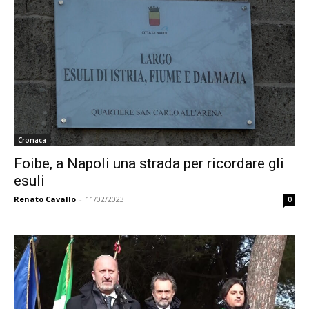
Cronaca
Foibe, a Napoli una strada per ricordare gli
esuli
Renato Cavallo
-
11/02/2023
0