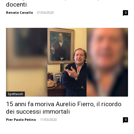
docenti
Renato Cavallo
-
01/06/2020
0
Spettacoli
15 anni fa moriva Aurelio Fierro, il ricordo
dei successi immortali
Pier Paolo Petino
-
11/03/2020
0