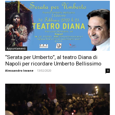
Appuntamenti
“Serata per Umberto”, al teatro Diana di
Napoli per ricordare Umberto Bellissimo
Alessandro Iovane
-
13/02/2020
0