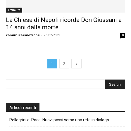
Attualità
La Chiesa di Napoli ricorda Don Giussani a
14 anni dalla morte
comunicaemozione
-
26/02/2019
0
1
2
Articoli recenti
Pellegrini di Pace. Nuovi passi verso una rete in dialogo