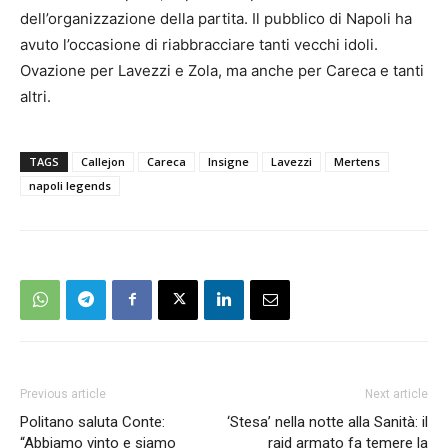
dell’organizzazione della partita. Il pubblico di Napoli ha
avuto l’occasione di riabbracciare tanti vecchi idoli.
Ovazione per Lavezzi e Zola, ma anche per Careca e tanti
altri.
TAGS
Callejon
Careca
Insigne
Lavezzi
Mertens
napoli legends
Previous article
Next article
Politano saluta Conte:
‘Stesa’ nella notte alla Sanità: il
“Abbiamo vinto e siamo
raid armato fa temere la