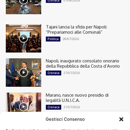
07/08/2026
Cronaca
Tajani lancia la sfida per Napoli:
“Prepariamoci alle Comunali”
28/07/2026
Politica
Napoli, inaugurato consolato onorario
della Repubblica della Costa d’Avorio
27/07/2026
Cronaca
Marano, nasce nuovo presidio di
legalità U.N.I.C.A.
21/07/2026
Cronaca
Gestisci Consenso