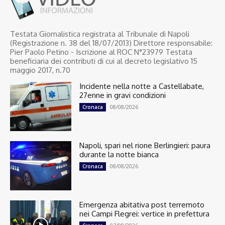
Testata Giornalistica registrata al Tribunale di Napoli
(Registrazione n. 38 del 18/07/2013) Direttore responsabile:
Pier Paolo Petino - Iscrizione al ROC N°23979 Testata
beneficiaria dei contributi di cui al decreto legislativo 15
maggio 2017, n.70
Incidente nella notte a Castellabate,
27enne in gravi condizioni
08/08/2026
Cronaca
Napoli, spari nel rione Berlingieri: paura
durante la notte bianca
08/08/2026
Cronaca
Emergenza abitativa post terremoto
nei Campi Flegrei: vertice in prefettura