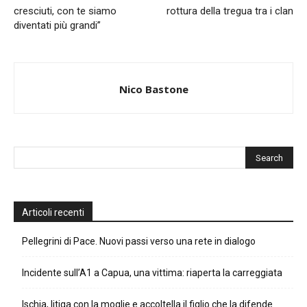
cresciuti, con te siamo
rottura della tregua tra i clan
diventati più grandi”
Nico Bastone
Articoli recenti
Pellegrini di Pace. Nuovi passi verso una rete in dialogo
Incidente sull’A1 a Capua, una vittima: riaperta la carreggiata
Ischia, litiga con la moglie e accoltella il figlio che la difende