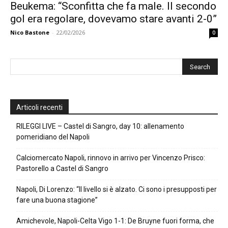
Beukema: “Sconfitta che fa male. Il secondo
gol era regolare, dovevamo stare avanti 2-0”
Nico Bastone
-
22/02/2026
0
Articoli recenti
RILEGGI LIVE – Castel di Sangro, day 10: allenamento
pomeridiano del Napoli
Calciomercato Napoli, rinnovo in arrivo per Vincenzo Prisco:
Pastorello a Castel di Sangro
Napoli, Di Lorenzo: “Il livello si è alzato. Ci sono i presupposti per
fare una buona stagione”
Amichevole, Napoli-Celta Vigo 1-1: De Bruyne fuori forma, che