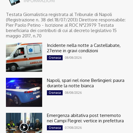
Testata Giornalistica registrata al Tribunale di Napoli
(Registrazione n. 38 del 18/07/2013) Direttore responsabile:
Pier Paolo Petino - Iscrizione al ROC N°23979 Testata
beneficiaria dei contributi di cui al decreto legislativo 15
maggio 2017, n.70
Incidente nella notte a Castellabate,
27enne in gravi condizioni
08/08/2026
Cronaca
Napoli, spari nel rione Berlingieri: paura
durante la notte bianca
08/08/2026
Cronaca
Emergenza abitativa post terremoto
nei Campi Flegrei: vertice in prefettura
07/08/2026
Cronaca