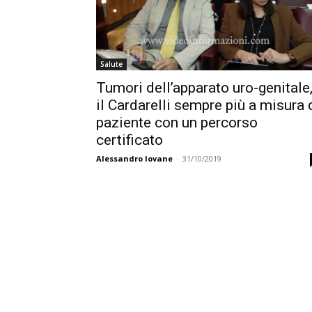
Salute
Tumori dell’apparato uro-genitale
il Cardarelli sempre più a misura 
paziente con un percorso
certificato
Alessandro Iovane
-
31/10/2019