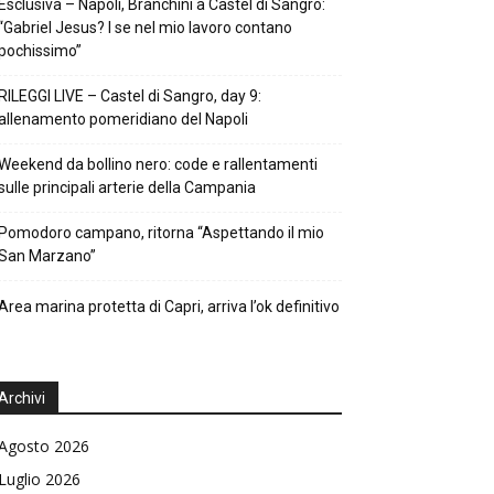
Esclusiva – Napoli, Branchini a Castel di Sangro:
“Gabriel Jesus? I se nel mio lavoro contano
pochissimo”
RILEGGI LIVE – Castel di Sangro, day 9:
allenamento pomeridiano del Napoli
Weekend da bollino nero: code e rallentamenti
sulle principali arterie della Campania
Pomodoro campano, ritorna “Aspettando il mio
San Marzano”
Area marina protetta di Capri, arriva l’ok definitivo
Archivi
Agosto 2026
Luglio 2026