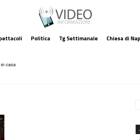
pettacoli
Politica
Tg Settimanale
Chiesa di Nap
 in casa