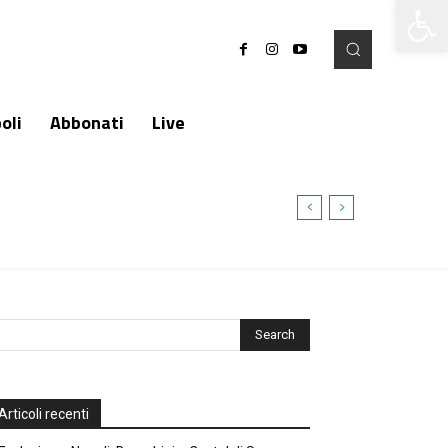
Apri la 
oli
Abbonati
Live
Articoli recenti