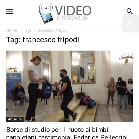
Apri la 
Home
Tags
Francesco tripodi
Tag: francesco tripodi
Attualità
Borse di studio per il nuoto ai bimbi
napoletani, testimonial Federica Pellegrini