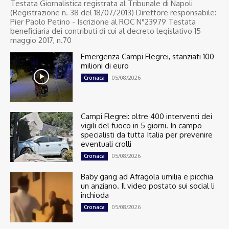
Testata Giornalistica registrata al Tribunale di Napoli
(Registrazione n. 38 del 18/07/2013) Direttore responsabile:
Pier Paolo Petino - Iscrizione al ROC N°23979 Testata
beneficiaria dei contributi di cui al decreto legislativo 15
maggio 2017, n.70
Emergenza Campi Flegrei, stanziati 100
milioni di euro
05/08/2026
Cronaca
Campi Flegrei: oltre 400 interventi dei
vigili del fuoco in 5 giorni. In campo
specialisti da tutta Italia per prevenire
eventuali crolli
05/08/2026
Cronaca
Baby gang ad Afragola umilia e picchia
un anziano. Il video postato sui social li
inchioda
05/08/2026
Cronaca