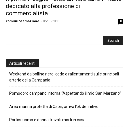
dedicato alla professione di
commercialista
comunicaemozione
-
05/05/2018
0
Articoli recenti
Weekend da bollino nero: code e rallentamenti sulle principali
arterie della Campania
Pomodoro campano, ritorna “Aspettando il mio San Marzano”
Area marina protetta di Capri, arriva l’ok definitivo
Portici, uomo e donna trovati morti in casa