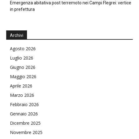
Emergenza abitativa post terremoto nei Campi Flegrei: vertice
in prefettura
Archivi
Agosto 2026
Luglio 2026
Giugno 2026
Maggio 2026
Aprile 2026
Marzo 2026
Febbraio 2026
Gennaio 2026
Dicembre 2025
Novembre 2025