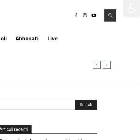
Apri la 
oli
Abbonati
Live
Articoli recenti