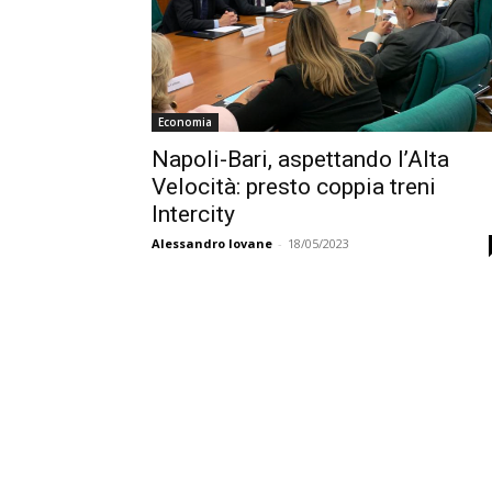
Economia
Napoli-Bari, aspettando l’Alta
Velocità: presto coppia treni
Intercity
Alessandro Iovane
-
18/05/2023