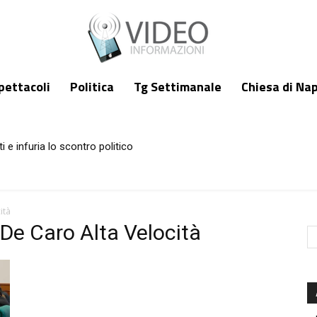
pettacoli
Politica
Tg Settimanale
Chiesa di Nap
i e infuria lo scontro politico
ità
 De Caro Alta Velocità