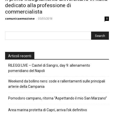
dedicato alla professione di
commercialista
comunicaemozione
-
05/05/2018
0
Articoli recenti
RILEGGI LIVE – Castel di Sangro, day 9: allenamento
pomeridiano del Napoli
Weekend da bollino nero: code e rallentamenti sulle principali
arterie della Campania
Pomodoro campano, ritorna “Aspettando il mio San Marzano”
Area marina protetta di Capri, arriva l’ok definitivo