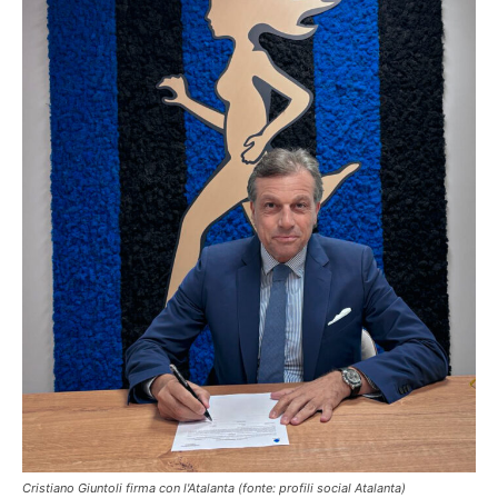
Cristiano Giuntoli firma con l'Atalanta (fonte: profili social Atalanta)