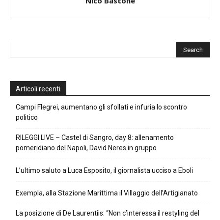
Nico Bastone
Articoli recenti
Campi Flegrei, aumentano gli sfollati e infuria lo scontro
politico
RILEGGI LIVE – Castel di Sangro, day 8: allenamento
pomeridiano del Napoli, David Neres in gruppo
L’ultimo saluto a Luca Esposito, il giornalista ucciso a Eboli
Exempla, alla Stazione Marittima il Villaggio dell’Artigianato
La posizione di De Laurentiis: “Non c’interessa il restyling del