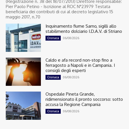
(Registrazione n. 38 del 18/07/2013) Direttore responsabile:
Pier Paolo Petino - Iscrizione al ROC N°23979 Testata
beneficiaria dei contributi di cui al decreto legislativo 15
maggio 2017, n.70
Inquinamento fiume Sarno, sigilli allo
stabilimento dolciario I.D.A.V. di Striano
06/08/2026
Cronaca
Caldo e afa record non-stop fino a
ferragosto a Napoli e in Campania. I
consigli degli esperti
06/08/2026
Cronaca
Ospedale Pineta Grande,
ridimensionato il pronto soccorso: sotto
accusa la Regione Campania
06/08/2026
Cronaca