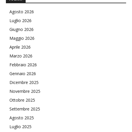
Agosto 2026
Luglio 2026
Giugno 2026
Maggio 2026
Aprile 2026
Marzo 2026
Febbraio 2026
Gennaio 2026
Dicembre 2025
Novembre 2025
Ottobre 2025
Settembre 2025
Agosto 2025
Luglio 2025