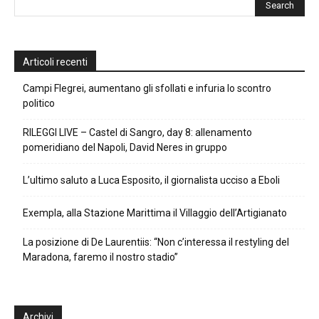
Articoli recenti
Campi Flegrei, aumentano gli sfollati e infuria lo scontro
politico
RILEGGI LIVE – Castel di Sangro, day 8: allenamento
pomeridiano del Napoli, David Neres in gruppo
L’ultimo saluto a Luca Esposito, il giornalista ucciso a Eboli
Exempla, alla Stazione Marittima il Villaggio dell’Artigianato
La posizione di De Laurentiis: “Non c’interessa il restyling del
Maradona, faremo il nostro stadio”
Archivi