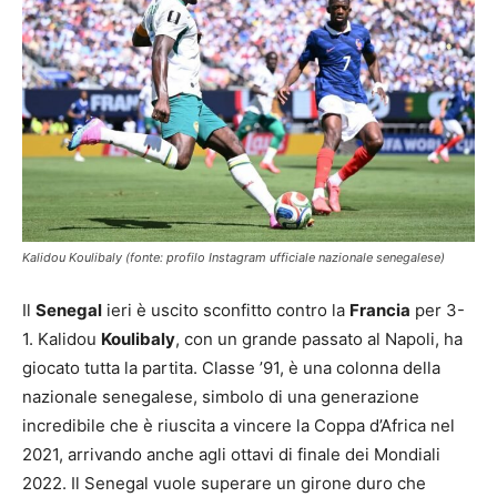
Kalidou Koulibaly (fonte: profilo Instagram ufficiale nazionale senegalese)
Il
Senegal
ieri è uscito sconfitto contro la
Francia
per 3-
1. Kalidou
Koulibaly
, con un grande passato al Napoli, ha
giocato tutta la partita. Classe ’91, è una colonna della
nazionale senegalese, simbolo di una generazione
incredibile che è riuscita a vincere la Coppa d’Africa nel
2021, arrivando anche agli ottavi di finale dei Mondiali
2022. Il Senegal vuole superare un girone duro che