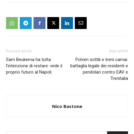
Previous article
Next article
Sam Beukema ha tutta
Polveri sottili e treni carnai:
l’intenzione di restare: vede il
battaglia legale dei residenti e
proprio futuro al Napoli
pendolari contro EAV e
Trenitalia
Nico Bastone