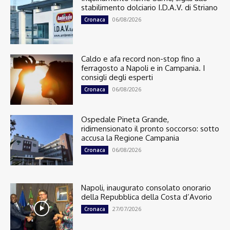
stabilimento dolciario I.D.A.V. di Striano
06/08/2026
Cronaca
Caldo e afa record non-stop fino a
ferragosto a Napoli e in Campania. I
consigli degli esperti
06/08/2026
Cronaca
Ospedale Pineta Grande,
ridimensionato il pronto soccorso: sotto
accusa la Regione Campania
06/08/2026
Cronaca
Napoli, inaugurato consolato onorario
della Repubblica della Costa d’Avorio
27/07/2026
Cronaca