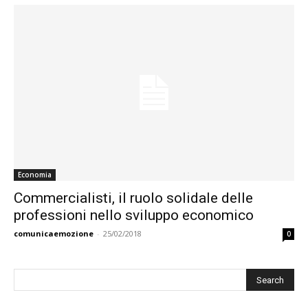
Economia
Commercialisti, il ruolo solidale delle
professioni nello sviluppo economico
comunicaemozione
-
25/02/2018
0