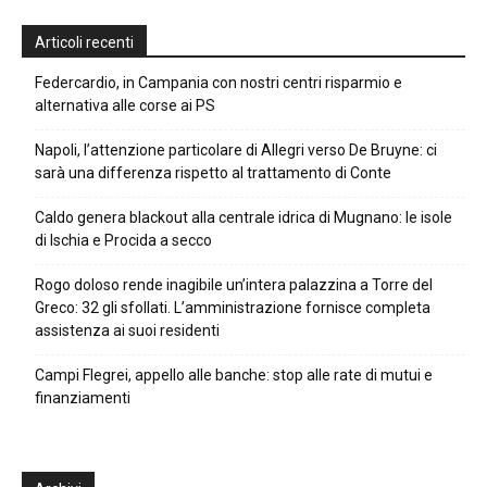
Articoli recenti
Federcardio, in Campania con nostri centri risparmio e
alternativa alle corse ai PS
Napoli, l’attenzione particolare di Allegri verso De Bruyne: ci
sarà una differenza rispetto al trattamento di Conte
Caldo genera blackout alla centrale idrica di Mugnano: le isole
di Ischia e Procida a secco
Rogo doloso rende inagibile un’intera palazzina a Torre del
Greco: 32 gli sfollati. L’amministrazione fornisce completa
assistenza ai suoi residenti
Campi Flegrei, appello alle banche: stop alle rate di mutui e
finanziamenti