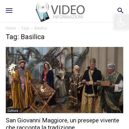
Apri la 
Home
Tags
Basilica
Tag: Basilica
Cultura
San Giovanni Maggiore, un presepe vivente
che racconta la tradizione