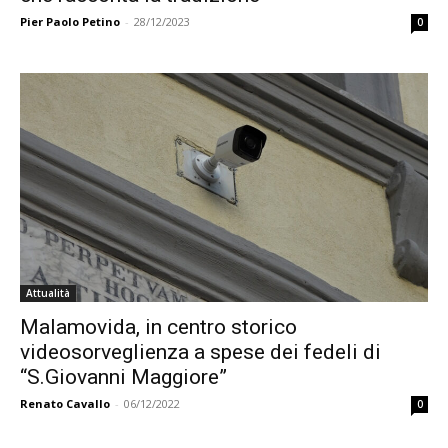
Pier Paolo Petino
-
28/12/2023
0
Attualità
Malamovida, in centro storico
videosorveglienza a spese dei fedeli di
“S.Giovanni Maggiore”
Renato Cavallo
-
06/12/2022
0