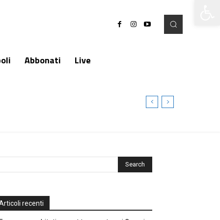
Apri la 
oli
Abbonati
Live
Articoli recenti