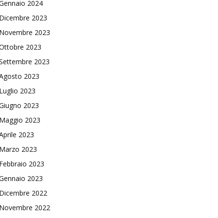
Gennaio 2024
Dicembre 2023
Novembre 2023
Ottobre 2023
Settembre 2023
Agosto 2023
Luglio 2023
Giugno 2023
Maggio 2023
Aprile 2023
Marzo 2023
Febbraio 2023
Gennaio 2023
Dicembre 2022
Novembre 2022