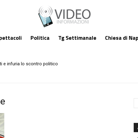
pettacoli
Politica
Tg Settimanale
Chiesa di Nap
i e infuria lo scontro politico
me