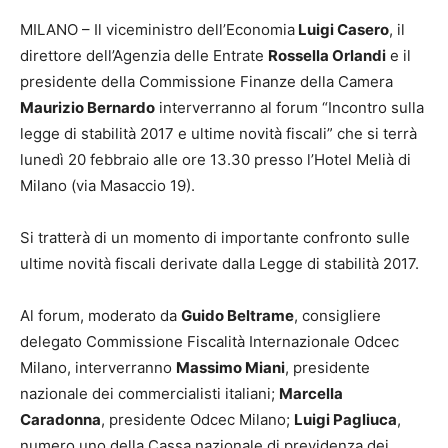
MILANO – Il viceministro dell’Economia
Luigi Casero
, il
direttore dell’Agenzia delle Entrate
Rossella Orlandi
e il
presidente della Commissione Finanze della Camera
Maurizio Bernardo
interverranno al forum “Incontro sulla
legge di stabilità 2017 e ultime novità fiscali” che si terrà
lunedì 20 febbraio alle ore 13.30 presso l’Hotel Melià di
Milano (via Masaccio 19).
Si tratterà di un momento di importante confronto sulle
ultime novità fiscali derivate dalla Legge di stabilità 2017.
Al forum, moderato da
Guido Beltrame
, consigliere
delegato Commissione Fiscalità Internazionale Odcec
Milano, interverranno
Massimo Miani
, presidente
nazionale dei commercialisti italiani;
Marcella
Caradonna
, presidente Odcec Milano;
Luigi Pagliuca
,
numero uno della Cassa nazionale di previdenza dei