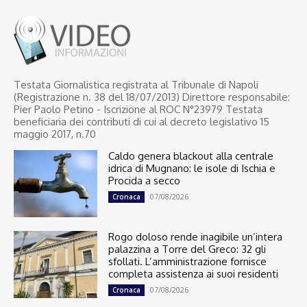
Testata Giornalistica registrata al Tribunale di Napoli
(Registrazione n. 38 del 18/07/2013) Direttore responsabile:
Pier Paolo Petino - Iscrizione al ROC N°23979 Testata
beneficiaria dei contributi di cui al decreto legislativo 15
maggio 2017, n.70
Caldo genera blackout alla centrale
idrica di Mugnano: le isole di Ischia e
Procida a secco
07/08/2026
Cronaca
Rogo doloso rende inagibile un’intera
palazzina a Torre del Greco: 32 gli
sfollati. L’amministrazione fornisce
completa assistenza ai suoi residenti
07/08/2026
Cronaca