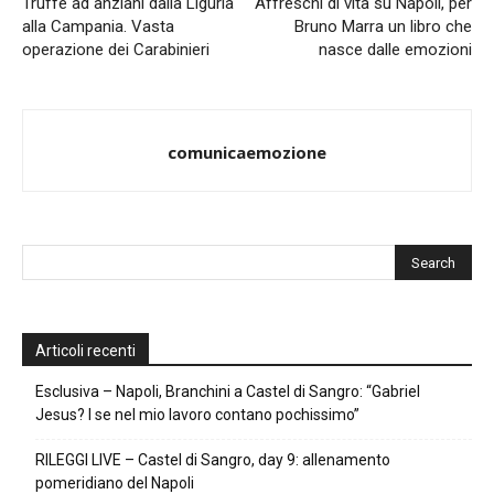
Truffe ad anziani dalla Liguria
Affreschi di vita su Napoli, per
alla Campania. Vasta
Bruno Marra un libro che
operazione dei Carabinieri
nasce dalle emozioni
comunicaemozione
Articoli recenti
Esclusiva – Napoli, Branchini a Castel di Sangro: “Gabriel
Jesus? I se nel mio lavoro contano pochissimo”
RILEGGI LIVE – Castel di Sangro, day 9: allenamento
pomeridiano del Napoli