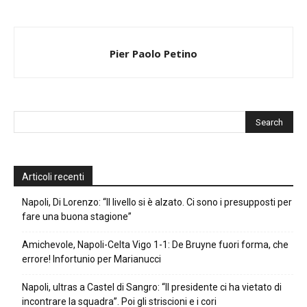
Pier Paolo Petino
Articoli recenti
Napoli, Di Lorenzo: “Il livello si è alzato. Ci sono i presupposti per
fare una buona stagione”
Amichevole, Napoli-Celta Vigo 1-1: De Bruyne fuori forma, che
errore! Infortunio per Marianucci
Napoli, ultras a Castel di Sangro: “Il presidente ci ha vietato di
incontrare la squadra”. Poi gli striscioni e i cori