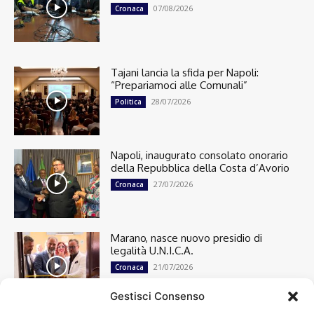
07/08/2026
Cronaca
Tajani lancia la sfida per Napoli:
“Prepariamoci alle Comunali”
28/07/2026
Politica
Napoli, inaugurato consolato onorario
della Repubblica della Costa d’Avorio
27/07/2026
Cronaca
Marano, nasce nuovo presidio di
legalità U.N.I.C.A.
21/07/2026
Cronaca
Gestisci Consenso